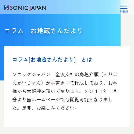
MENU
コラム お地蔵さんだより
コラム[お地蔵さんだより] とは
ソニックジャパン 金沢支社の鳥越介順（とりご
えかいじゅん）が手書きにて作成しており、
お客
様から大好評を頂いております。２０１１年１月
分より当ホームページでも閲覧可能となりまし
た。是非、お楽しみください。