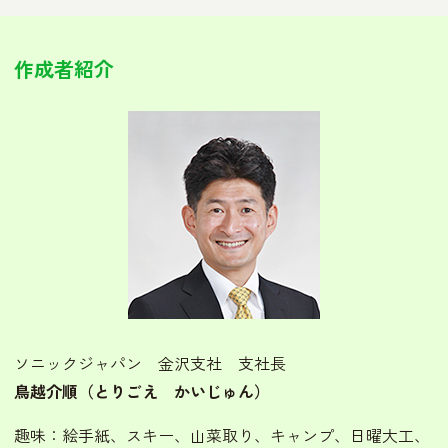
作成者紹介
ソニックジャパン 金沢支社 支社長
鳥越介順（とりごえ かいじゅん）
趣味：絵手紙、スキー、山菜取り、キャンプ、日曜大工、