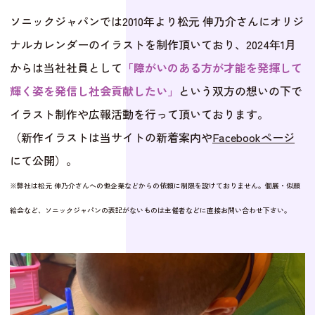
ソニックジャパンでは2010年より松元 伸乃介さんにオリジ
ナルカレンダーのイラストを制作頂いており、2024年1月
からは当社社員として
「障がいのある方が才能を発揮して
輝く姿を発信し社会貢献したい」
という双方の想いの下で
イラスト制作や広報活動を行って頂いております。
（新作イラストは当サイトの新着案内や
Facebookページ
にて公開）。
※弊社は松元 伸乃介さんへの他企業などからの依頼に制限を設けておりません。個展・似顔
絵会など、ソニックジャパンの表記がないものは主催者などに直接お問い合わせ下さい。