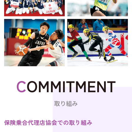
C
OMMITMENT
取り組み
保険乗合代理店協会での取り組み