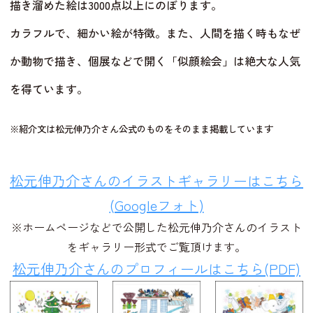
描き溜めた絵は3000点以上にのぼります。
カラフルで、細かい絵が特徴。また、人間を描く時もなぜ
か動物で描き、個展などで開く「似顔絵会」は絶大な人気
を得ています。
※紹介文は松元伸乃介さん公式のものをそのまま掲載しています
松元伸乃介さんのイラストギャラリーはこちら
(Googleフォト)
※ホームページなどで公開した松元伸乃介さんのイラスト
をギャラリー形式でご覧頂けます。
松元伸乃介さんのプロフィールはこちら(PDF)