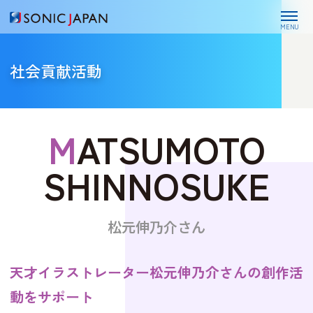
MENU
社会貢献活動
M
ATSUMOTO
SHINNOSUKE
松元伸乃介さん
天才イラストレーター
松元伸乃介さんの創作活
動をサポート