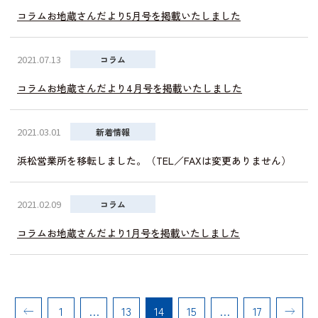
コラムお地蔵さんだより5月号を掲載いたしました
2021.07.13
コラム
コラムお地蔵さんだより4月号を掲載いたしました
2021.03.01
新着情報
浜松営業所を移転しました。（TEL／FAXは変更ありません）
2021.02.09
コラム
コラムお地蔵さんだより1月号を掲載いたしました
投
前
Next
1
…
13
14
15
…
17