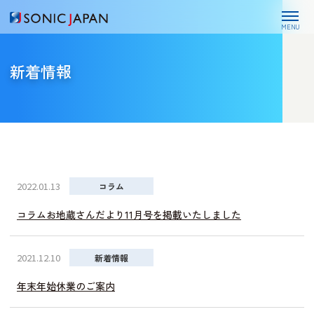
MENU
新着情報
2022.01.13
コラム
コラムお地蔵さんだより11月号を掲載いたしました
2021.12.10
新着情報
年末年始休業のご案内