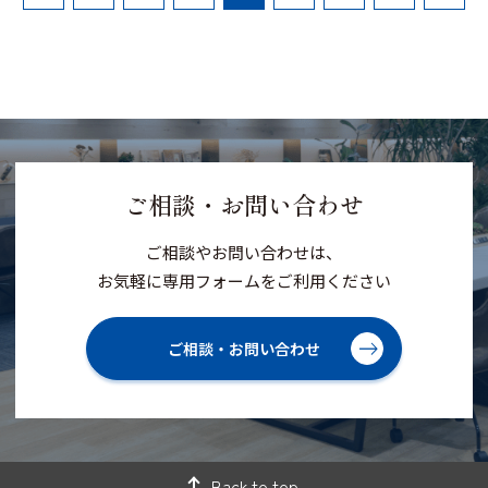
の
page
稿
ペー
ジ
の
ペー
ジ
送
り
ご相談・お問い合わせ
ご相談やお問い合わせは、
お気軽に専用フォームをご利用ください
ご相談・お問い合わせ
Back to top