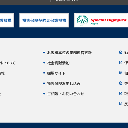
お客様本位の業務運営方針
勧
ンについて
社会貢献活動
保
情報
採用サイト
個
損害保険お申し込み
弊
社
ご相談・お問い合わせ
取
反