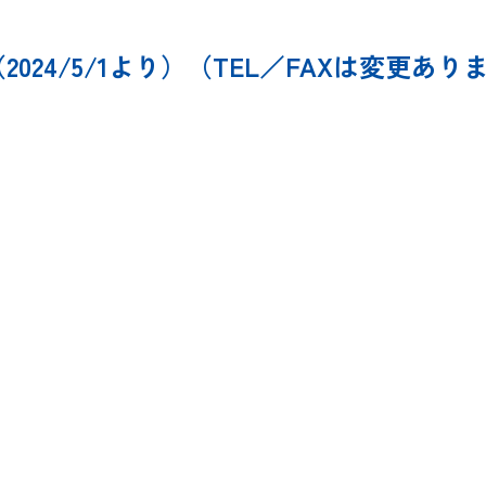
24/5/1より）（TEL／FAXは変更あり