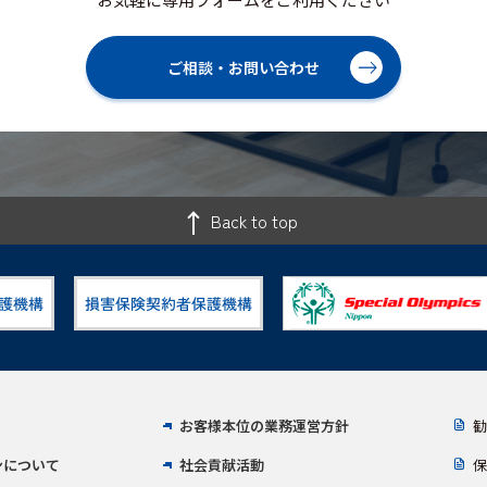
ご相談・お問い合わせ
Back to top
お客様本位の業務運営方針
勧
ンについて
社会貢献活動
保