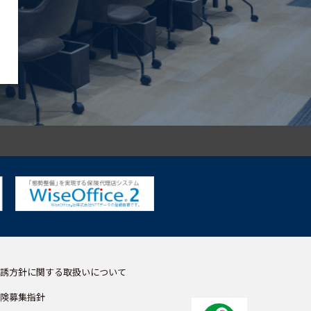
誘方針に関する取扱いについて
険募集指針