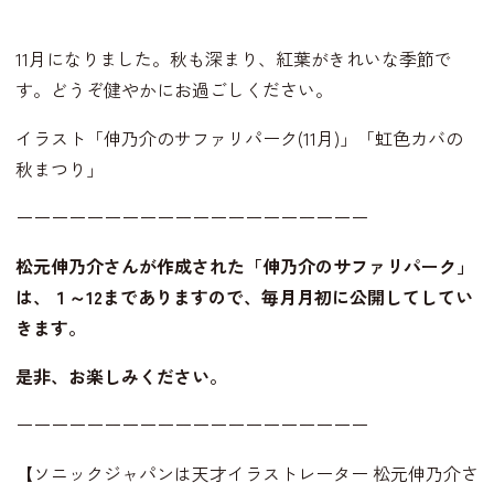
11月になりました。秋も深まり、紅葉がきれいな季節で
す。どうぞ健やかにお過ごしください。
イラスト「伸乃介のサファリパーク(11月)」「虹色カバの
秋まつり」
ーーーーーーーーーーーーーーーーーーーー
松元伸乃介さんが作成された「伸乃介のサファリパーク」
は、
１～12までありますので、毎月月初に公開してしてい
きます。
是非、お楽しみください。
ーーーーーーーーーーーーーーーーーーーー
【ソニックジャパンは天才イラストレーター 松元伸乃介さ