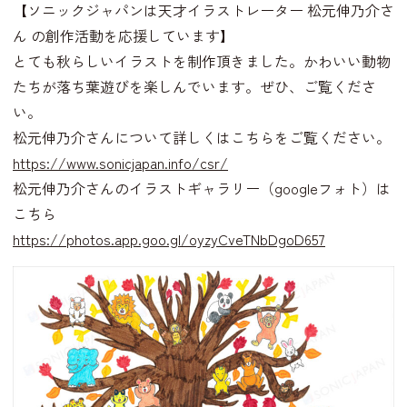
【ソニックジャパンは天才イラストレーター 松元伸乃介さ
ん の創作活動を応援しています】
とても秋らしいイラストを制作頂きました。かわいい動物
たちが落ち葉遊びを楽しんでいます。ぜひ、ご覧くださ
い。
松元伸乃介さんについて詳しくはこちらをご覧ください。
https://www.sonicjapan.info/csr/
松元伸乃介さんのイラストギャラリー（googleフォト）は
こちら
https://photos.app.goo.gl/oyzyCveTNbDgoD657