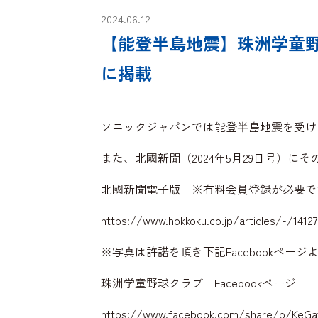
2024.06.12
【能登半島地震】珠洲学童野
に掲載
ソニックジャパンでは能登半島地震を受け
また、北國新聞（2024年5月29日号）に
北國新聞電子版 ※有料会員登録が必要で
https://www.hokkoku.co.jp/articles/-/1412
※写真は許諾を頂き下記Facebookペー
珠洲学童野球クラブ Facebookページ
https://www.facebook.com/share/p/KeGa