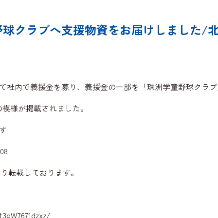
球クラブへ支援物資をお届けしました/北國新
て社内で義援金を募り、義援金の一部を「珠洲学童野球クラブ
その模様が掲載されました。
す
708
ジより転載しております。
t3gW7671dzxz/