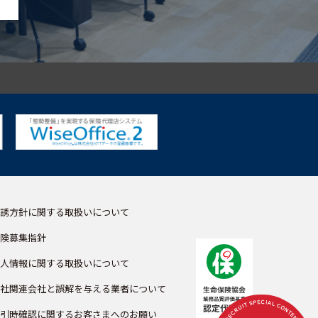
誘方針に関する取扱いについて
険募集指針
人情報に関する取扱いについて
社関連会社と誤解を与える業者について
引時確認に関するお客さまへのお願い