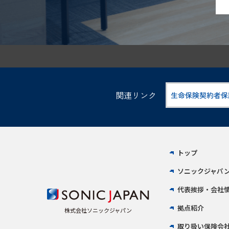
関連リンク
トップ
ソニックジャパ
代表挨拶・会社
拠点紹介
株式会社ソニックジャパン
取り扱い保険会